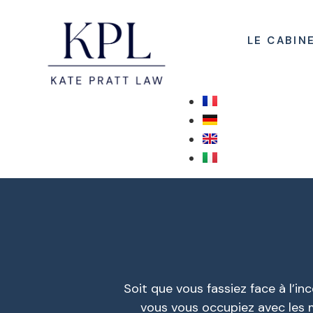
LE CABIN
Soit que vous fassiez face à l’i
vous vous occupiez avec les 