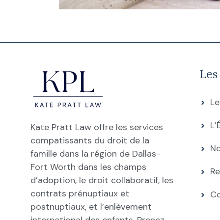
Les
Le
L’
Kate Pratt Law offre les services
compatissants du droit de la
N
famille dans la région de Dallas-
Fort Worth dans les champs
Re
d’adoption, le droit collaboratif, les
contrats prénuptiaux et
C
postnuptiaux, et l’enlèvement