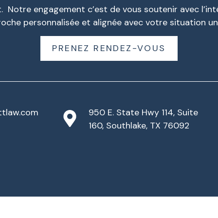
ort. Notre engagement c’est de vous soutenir avec l’int
oche personnalisée et alignée avec votre situation un
PRENEZ RENDEZ-VOUS
ttlaw.com
950 E. State Hwy 114, Suite
160, Southlake, TX 76092