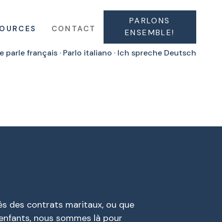
PARLONS
SOURCES
CONTACT
ENSEMBLE!
e parle français · Parlo italiano · Ich spreche Deutsch
tés des contrats maritaux, ou que
 enfants, nous sommes là pour