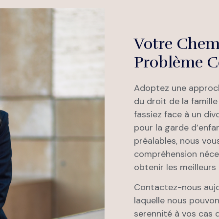
Votre Chemi
Problème C
Adoptez une approch
du droit de la famil
fassiez face à un di
pour la garde d’enfa
préalables, nous vous
compréhension néces
obtenir les meilleurs 
Contactez-nous aujou
laquelle nous pouvons
serennité à vos cas d