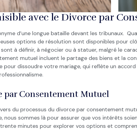
aisible avec le Divorce par C
onyme d’une longue bataille devant les tribunaux. Qu
ses options de résolution sont disponibles pour clôt
nt à définir, à négocier ou à statuer, malgré le cara
tement mutuel incluent le partage des biens et la conc
e pour dissoudre votre mariage, qui reflète un accord
professionnalisme.
rce par Consentement Mutuel
ravers du processus du divorce par consentement mutu
orce, nous sommes là pour assurer que vos intérêts s
 trente minutes pour explorer vos options et compr