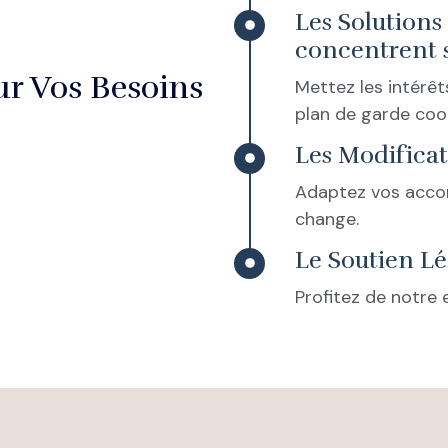
Les Solutions
concentrent s
ur Vos Besoins
Mettez les intérêt
plan de garde coop
Les Modificat
Adaptez vos accor
change.
Le Soutien Lé
Profitez de notre 