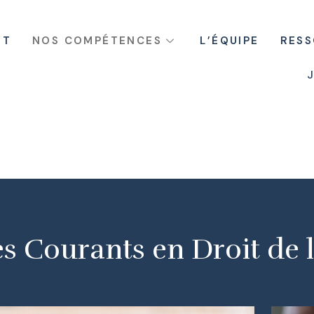
ET
NOS COMPÉTENCES
L’ÉQUIPE
RES
J
es Courants en Droit de 