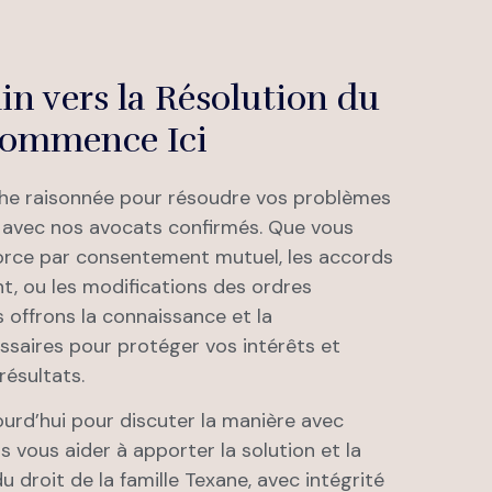
n vers la Résolution du
ommence Ici
e raisonnée pour résoudre vos problèmes
le avec nos avocats confirmés. Que vous
vorce par consentement mutuel, les accords
nt, ou les modifications des ordres
 offrons la connaissance et la
saires pour protéger vos intérêts et
résultats.
rd’hui pour discuter la manière avec
 vous aider à apporter la solution et la
u droit de la famille Texane, avec intégrité