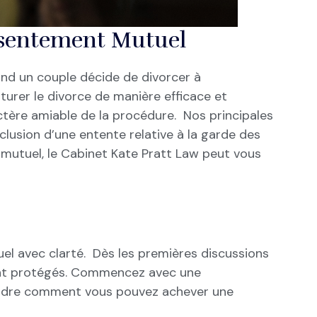
onsentement Mutuel
and un couple décide de divorcer à
urer le divorce de manière efficace et
ctère amiable de la procédure. Nos principales
lusion d’une entente relative à la garde des
 mutuel, le Cabinet Kate Pratt Law peut vous
el avec clarté. Dès les premières discussions
oient protégés. Commencez avec une
endre comment vous pouvez achever une