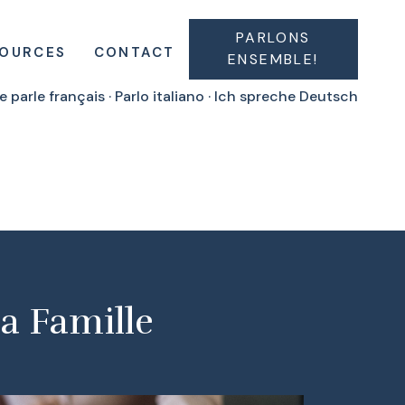
PARLONS
SOURCES
CONTACT
ENSEMBLE!
e parle français · Parlo italiano · Ich spreche Deutsch
la Famille