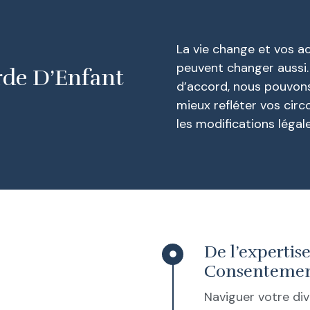
La vie change et vos a
peuvent changer aussi. 
rde D’Enfant
d’accord, nous pouvons
mieux refléter vos cir
les modifications légal
De l’expertis
Consentemen
Naviguer votre div