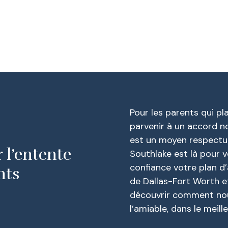
Pour les parents qui pla
parvenir à un accord n
est un moyen respectue
 l’entente
Southlake est là pour v
confiance votre plan d’
nts
de Dallas-Fort Worth e
découvrir comment nou
l’amiable, dans le meill