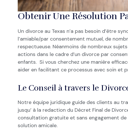
Obtenir Une Résolution P
Un divorce au Texas n’a pas besoin d’être syn
l’amiable/par consentement mutuel, de nombreu
respectueuse. Néanmoins de nombreux sujets so
actions dans le cadre d’un divorce par consen
enfants. Si vous cherchez une manière efficac
aider en facilitant ce processus avec soin et 
Le Conseil à travers le Divo
Notre équipe juridique guide des clients au t
jusqu’ à la redaction du Décret Final de Div
consultation gratuite et sans engagement de
solution amicale.