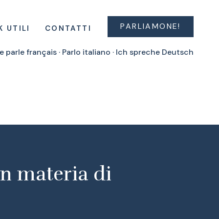
PARLIAMONE!
K UTILI
CONTATTI
e parle français · Parlo italiano · Ich spreche Deutsch
in materia di