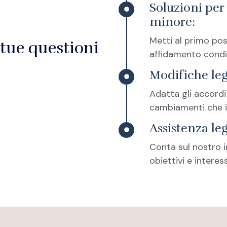
Soluzioni per 
minore:
Metti al primo post
 tue questioni
affidamento condi
Modifiche leg
Adatta gli accordi
cambiamenti che i
Assistenza le
Conta sul nostro i
obiettivi e interess