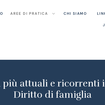
IO
AREE DI PRATICA
CHI SIAMO
LIN
J
 più attuali e ricorrenti 
Diritto di famiglia