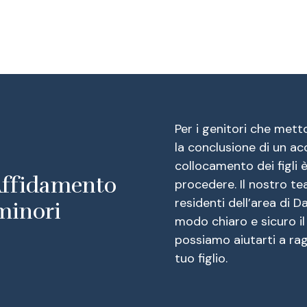
Per i genitori che metto
la conclusione di un ac
collocamento dei figli 
’Affidamento
procedere. Il nostro te
residenti dell’area di D
 minori
modo chiaro e sicuro il
possiamo aiutarti a rag
tuo figlio.