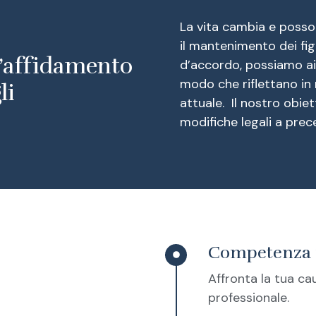
La vita cambia e posso
il mantenimento dei figli
l’affidamento
d’accordo, possiamo aiu
modo che riflettano in
li
attuale. Il nostro obie
modifiche legali a prec
Competenza n
Affronta la tua ca
professionale.