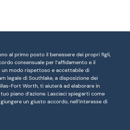
no al primo posto il benessere dei propri figli,
cordo consensuale per l’affidamento e il
è un modo rispettoso e accettabile di
am legale di Southlake, a disposizione dei
allas-Fort Worth, ti aiuterà ad elaborare in
 tuo piano d’azione. Lasciaci spiegarti come
giungere un giusto accordo, nell’interesse di