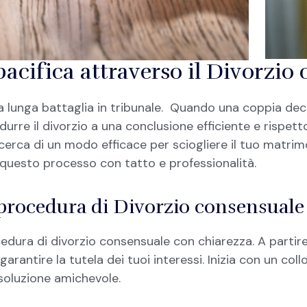
acifica attraverso il Divorzio
 lunga battaglia in tribunale. Quando una coppia deci
durre il divorzio a una conclusione efficiente e rispett
 ricerca di un modo efficace per sciogliere il tuo matri
 questo processo con tatto e professionalità.
 procedura di Divorzio consensuale
ocedura di divorzio consensuale con chiarezza. A partire 
garantire la tutela dei tuoi interessi. Inizia con un col
soluzione amichevole.