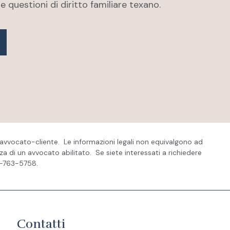
e questioni di diritto familiare texano.
vvocato-cliente. Le informazioni legali non equivalgono ad
 di un avvocato abilitato. Se siete interessati a richiedere
2-763-5758.
Contatti