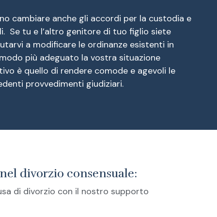
no cambiare anche gli accordi per la custodia e
. Se tu e l’altro genitore di tuo figlio siete
tarvi a modificare le ordinanze esistenti in
 modo più adeguato la vostra situazione
ttivo è quello di rendere comode e agevoli le
edenti provvedimenti giudiziari.
el divorzio consensuale:
usa di divorzio con il nostro supporto