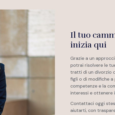
Il tuo camm
inizia qui
Grazie a un approccio
potrai risolvere le tu
tratti di un divorzio
figli o di modifiche a
competenze e la comp
interessi e ottenere i 
Contattaci oggi stes
aiutarti, con traspar