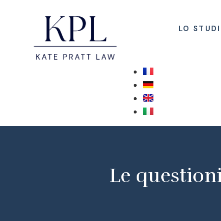
LO STUD
Le questioni