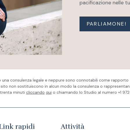
pacificazione nelle tu
PARLIAMONE!
o una consulenza legale e neppure sono connotabili come rapporto a
sito non sostituiscono in alcun modo la consulenza o rappresentanza
 trenta minuti
cliccando
qui
o chiamando lo Studio al numero +1 97
Link rapidi
Attività