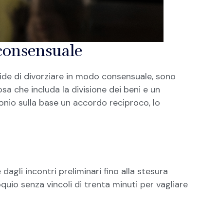
 consensuale
de di divorziare in modo consensuale, sono
osa che includa la divisione dei beni e un
monio sulla base un accordo reciproco, lo
dagli incontri preliminari fino alla stesura
loquio senza vincoli di trenta minuti per vagliare