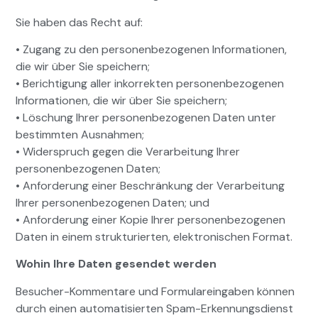
Sie haben das Recht auf:
• Zugang zu den personenbezogenen Informationen,
die wir über Sie speichern;
• Berichtigung aller inkorrekten personenbezogenen
Informationen, die wir über Sie speichern;
• Löschung Ihrer personenbezogenen Daten unter
bestimmten Ausnahmen;
• Widerspruch gegen die Verarbeitung Ihrer
personenbezogenen Daten;
• Anforderung einer Beschränkung der Verarbeitung
Ihrer personenbezogenen Daten; und
• Anforderung einer Kopie Ihrer personenbezogenen
Daten in einem strukturierten, elektronischen Format.
Wohin Ihre Daten gesendet werden
Besucher-Kommentare und Formulareingaben können
durch einen automatisierten Spam-Erkennungsdienst