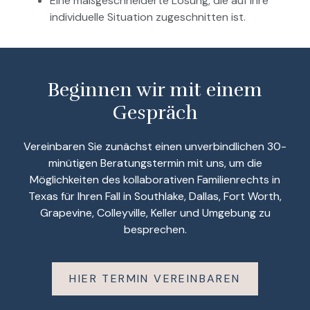
Eine maßgeschneiderte Lösung, die auf Ihre
individuelle Situation zugeschnitten ist.
Beginnen wir mit einem
Gespräch
Vereinbaren Sie zunächst einen unverbindlichen 30-
minütigen Beratungstermin mit uns, um die
Möglichkeiten des kollaborativen Familienrechts in
Texas für Ihren Fall in Southlake, Dallas, Fort Worth,
Grapevine, Colleyville, Keller und Umgebung zu
besprechen.
HIER TERMIN VEREINBAREN